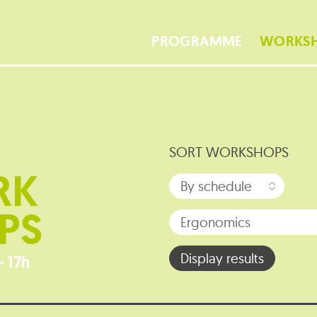
PROGRAMME
WORKS
SORT WORKSHOPS
RK
PS
- 17h