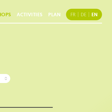
HOPS
ACTIVITIES
PLAN
FR
DE
EN