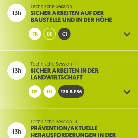
Technische Session I
13h
SICHER ARBEITEN AUF DER
BAUSTELLE UND IN DER HÖHE
FR
DE
C1
Technische Session II
13h
SICHER ARBEITEN IN DER
LANDWIRTSCHAFT
DE
LU
F35 & F36
Technische Session III
PRÄVENTION/AKTUELLE
13h
HERAUSFORDERUNGEN IN DER