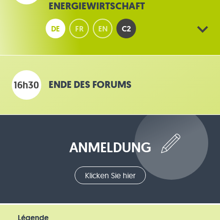
ENERGIEWIRTSCHAFT
DE
FR
EN
C2
ENDE DES FORUMS
16h30
ANMELDUNG
Klicken Sie hier
Légende