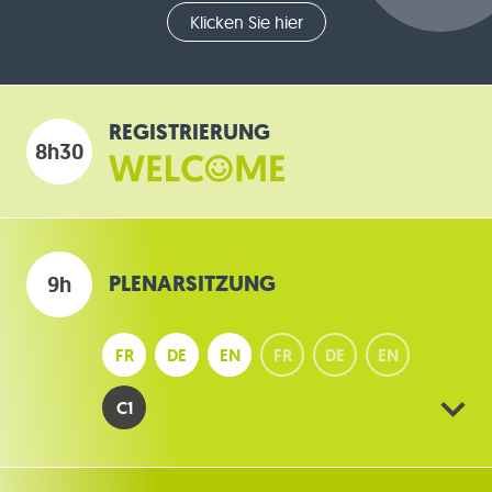
Klicken Sie hier
REGISTRIERUNG
8h30
PLENARSITZUNG
9h
FR
DE
EN
FR
DE
EN
C1