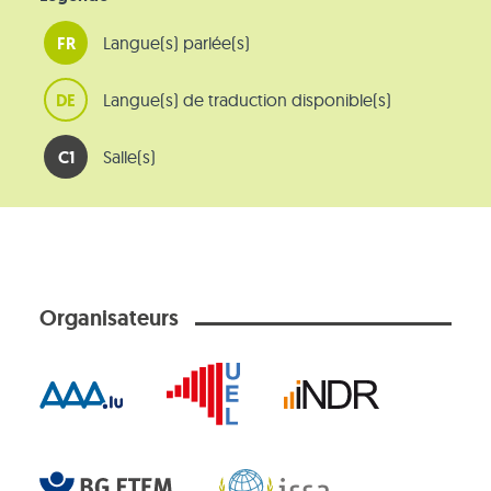
FR
Langue(s) parlée(s)
DE
Langue(s) de traduction disponible(s)
C1
Salle(s)
Organisateurs